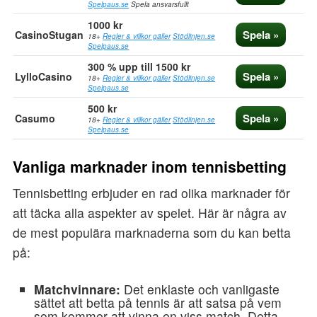
Spelpaus.se
Spela ansvarsfullt
1000 kr
Spela »
CasinoStugan
18+
Regler & villkor gäller
Stödlinjen.se
Spelpaus.se
300 % upp till 1500 kr
Spela »
LylloCasino
18+
Regler & villkor gäller
Stödlinjen.se
Spelpaus.se
500 kr
Spela »
Casumo
18+
Regler & villkor gäller
Stödlinjen.se
Spelpaus.se
Vanliga marknader inom tennisbetting
Tennisbetting erbjuder en rad olika marknader för
att täcka alla aspekter av spelet. Här är några av
de mest populära marknaderna som du kan betta
på:
Matchvinnare:
Det enklaste och vanligaste
sättet att betta på tennis är att satsa på vem
som kommer att vinna en viss match. Detta