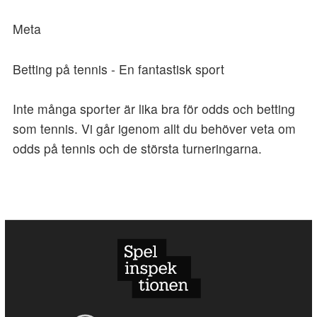
Meta
Betting på tennis - En fantastisk sport
Inte många sporter är lika bra för odds och betting
som tennis. Vi går igenom allt du behöver veta om
odds på tennis och de största turneringarna.