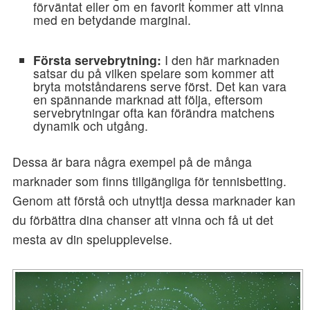
förväntat eller om en favorit kommer att vinna
med en betydande marginal.
Första servebrytning:
I den här marknaden
satsar du på vilken spelare som kommer att
bryta motståndarens serve först. Det kan vara
en spännande marknad att följa, eftersom
servebrytningar ofta kan förändra matchens
dynamik och utgång.
Dessa är bara några exempel på de många
marknader som finns tillgängliga för tennisbetting.
Genom att förstå och utnyttja dessa marknader kan
du förbättra dina chanser att vinna och få ut det
mesta av din spelupplevelse.